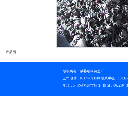
产品图一
版权所有：献县瑞科铸造厂
公司电话：0317-4593818 联系手机：13832756
地址：河北省沧州市献县 邮编：062250